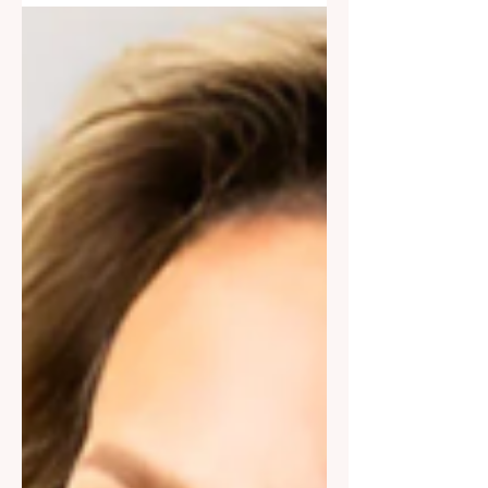
(PRÉSIDENTE DE "RÉSONANTES"
ET FONDATRICE DE L'APPLICATION
"APP-ELLES") Laure Cohen est la
seule Coach en qui a su et qui sait...