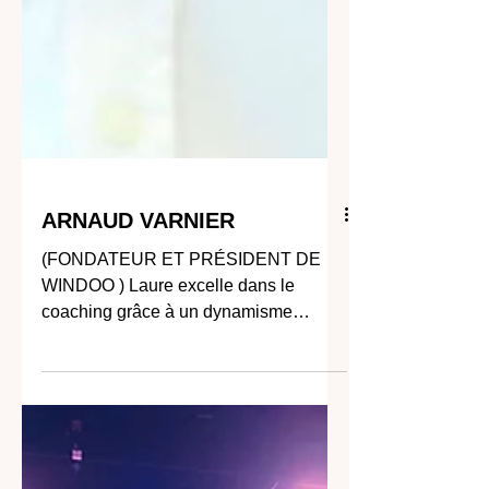
ARNAUD VARNIER
(FONDATEUR ET PRÉSIDENT DE
WINDOO ) Laure excelle dans le
coaching grâce à un dynamisme
incroyable et une capacité
d'adaptation...