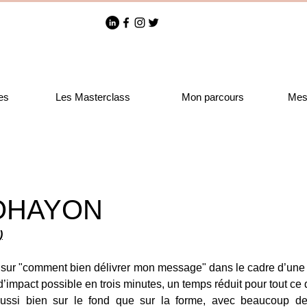
es
Les Masterclass
Mon parcours
Mes 
OHAYON
)
e sur "comment bien délivrer mon message" dans le cadre d’une i
s d’impact possible en trois minutes, un temps réduit pour tout ce q
ussi bien sur le fond que sur la forme, avec beaucoup de c