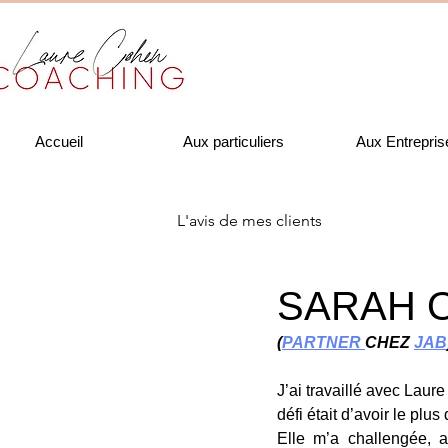
Accueil
Aux particuliers
Aux Entrepris
L'avis de mes clients
SARAH 
(
PARTNER 
CHEZ 
JAB
J’ai travaillé avec Laur
défi était d’avoir le plu
Elle m’a challengée, a