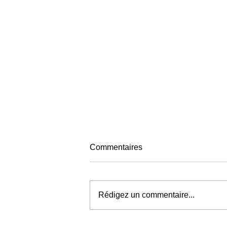
Commentaires
Rédigez un commentaire...
LAURENCE FINET