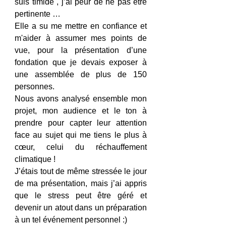
suis timide , j’ai peur de ne pas être 
pertinente … 
Elle a su me mettre en confiance et 
m'aider à assumer mes points de 
vue, pour la présentation d’une 
fondation que je devais exposer à 
une assemblée de plus de 150 
personnes. 
Nous avons analysé ensemble mon 
projet, mon audience et le ton à 
prendre pour capter leur attention 
face au sujet qui me tiens le plus à 
cœur, celui du réchauffement 
climatique ! 
J’étais tout de même stressée le jour 
de ma présentation, mais j’ai appris 
que le stress peut être géré et 
devenir un atout dans un préparation 
à un tel événement personnel :) 